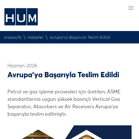
\
\
Anasayfa
Haberler
Avrupa’ya Başarıyla Teslim Edildi
Haziran 2026
Avrupa’ya Başarıyla Teslim Edildi
Petrol ve gaz işleme prosesleri için üretilen, ASME
standartlarına uygun yüksek basınçlı Vertical Gas
Separator, Absorbers ve Air Receivers Avrupa'ya
başarıyla teslim edilmiştir.