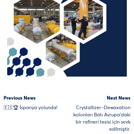
Previous News
Next News
🇪🇸🏆 İspanya yolunda!
Crystallizer–Dewaxation
kolonları Batı Avrupa’daki
bir rafineri tesisi için sevk
edilmiştir.