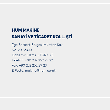
HUM MAKİNE
SANAYİ VE TİCARET KOLL. ŞTİ
Ege Serbest Bölgesi Mümtaz Sok.
No. 20 35410
Gaziemir - İzmir - TÜRKİYE
Telefon: +90 232 252 29 22
Fax: +90 232 252 29 23
E Posta:
makine@hum.com.tr