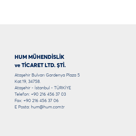
HUM MÜHENDİSLİK
ve TİCARET LTD. ŞTİ.
Ataşehir Bulvarı Gardenya Plaza 5
Kat:19, 34758.
Ataşehir - İstanbul - TÜRKİYE
Telefon: +90 216 456 37 03
Fax: +90 216 456 37 06
E Posta:
hum@hum.com.tr