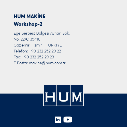
HUM MAKİNE
Workshop-2
Ege Serbest Bölgesi Ayhan Sok.
No. 22/C 35410
Gaziemir - İzmir - TÜRKİYE
Telefon: +90 232 252 29 22
Fax: +90 232 252 29 23
E Posta:
makine@hum.com.tr