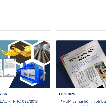
2025
Ekim 2025
EAC - TR TC 032/2013
📌HUM uzmanlığının bir b