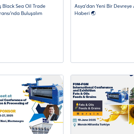
ş Black Sea Oil Trade
Asya’dan Yeni Bir Devreye
ransı’nda Buluşalım
Haberi 🌏