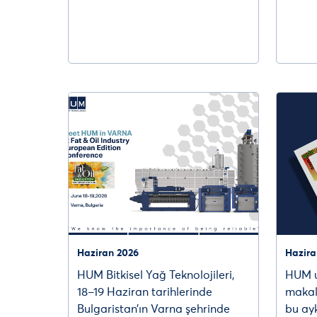
Haziran 2026
Hazira
HUM Bitkisel Yağ Teknolojileri,
HUM u
18–19 Haziran tarihlerinde
makal
Bulgaristan’ın Varna şehrinde
bu ayk