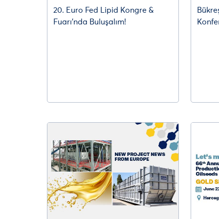
20. Euro Fed Lipid Kongre &
Bükre
Fuarı’nda Buluşalım!
Konfe