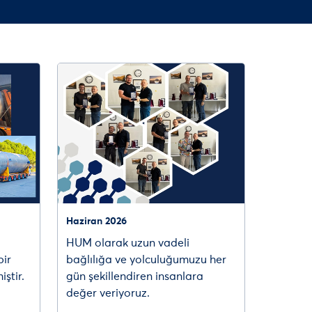
Haziran 2026
HUM olarak uzun vadeli
bir
bağlılığa ve yolculuğumuzu her
iştir.
gün şekillendiren insanlara
değer veriyoruz.