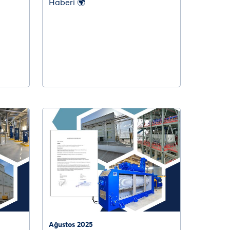
Haberi 🌍
Ağustos 2025