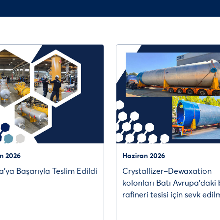
n 2026
Haziran 2026
’ya Başarıyla Teslim Edildi
Crystallizer–Dewaxation
kolonları Batı Avrupa’daki 
rafineri tesisi için sevk edilm