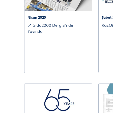
Nisan 2025
Şubat 
📌 Gıda2000 Dergisi’nde
KazOi
Yayında