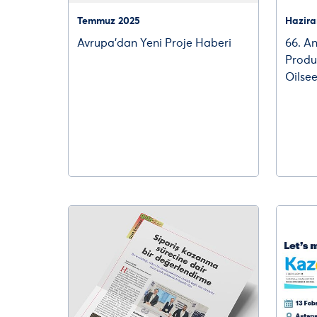
Temmuz 2025
Hazira
Avrupa’dan Yeni Proje Haberi
66. A
Produ
Oilsee