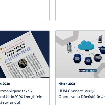
n 2026
Nisan 2026
zmanlığının teknik
HUM Connect: Veriyi
esi Gıda2000 Dergisi’nin
Operasyona Dönüştürür📡
i sayısında!