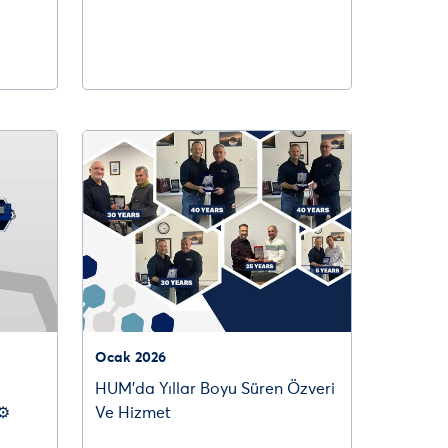
Ocak 2026
HUM’da Yıllar Boyu Süren Özveri
⚙️
Ve Hizmet