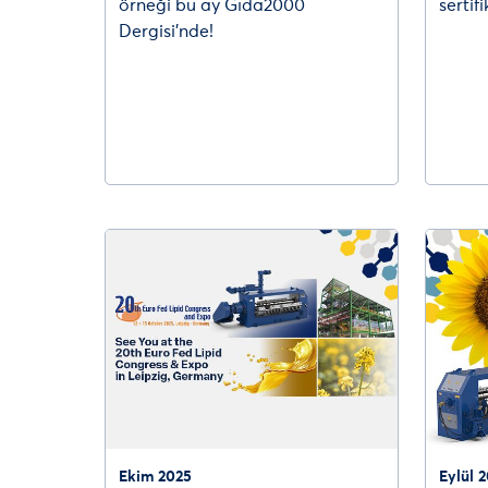
örneği bu ay Gıda2000
sertif
Dergisi’nde!
Ekim 2025
Eylül 