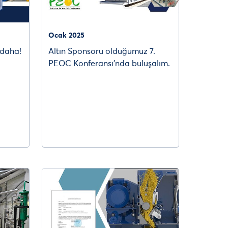
Ocak 2025
̧ daha!
Altın Sponsoru olduğumuz 7.
PEOC Konferansı’nda buluşalım.