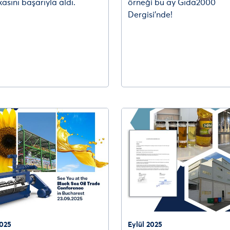
ikasını başarıyla aldı.
örneği bu ay Gıda2000
Dergisi’nde!
2025
Eylül 2025