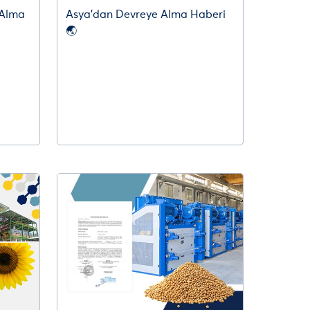
 Alma
Asya’dan Devreye Alma Haberi
🌏