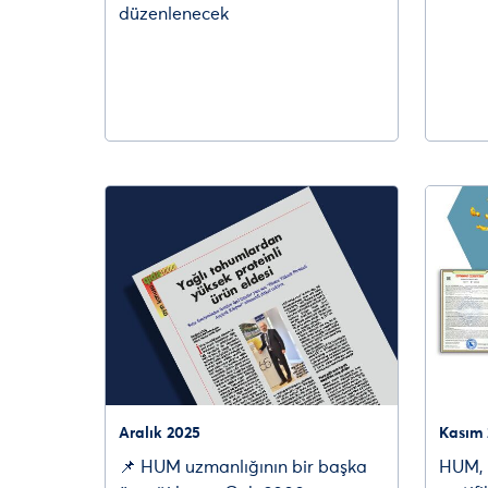
düzenlenecek
Aralık 2025
Kasım 
📌 HUM uzmanlığının bir başka
HUM, 