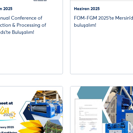
n 2025
Haziran 2025
nnual Conference of
FOM-FGM 2025’te Mersin’
ction & Processing of
buluşalım!
ds’te Buluşalım!