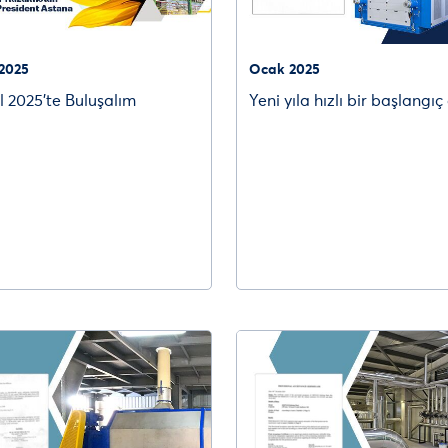
2025
Ocak 2025
l 2025’te Buluşalım
Yeni yıla hızlı bir başlangıc