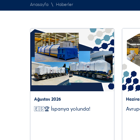
Anasayfa
\
Haberler
Ağustos 2026
Hazira
🇪🇸🏆 İspanya yolunda!
Avrupa