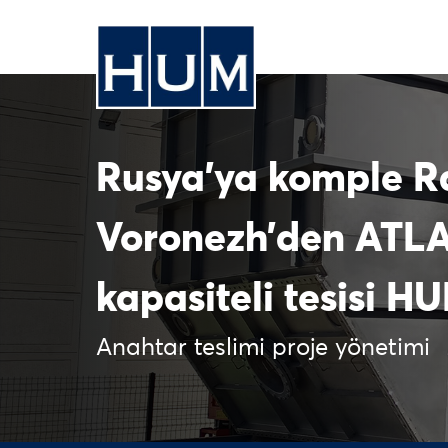
Rusya’ya komple Ra
Voronezh’den ATLA
kapasiteli tesisi HU
Anahtar teslimi proje yönetimi