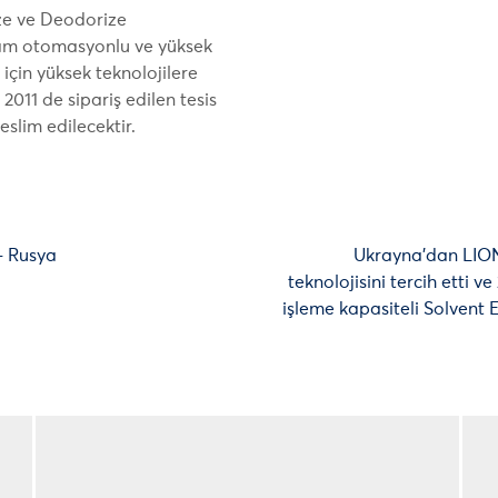
ize ve Deodorize
 tam otomasyonlu ve yüksek
 için yüksek teknolojilere
 2011 de sipariş edilen tesis
slim edilecektir.
 – Rusya
Ukrayna’dan LI
teknolojisini tercih etti v
işleme kapasiteli Solvent E