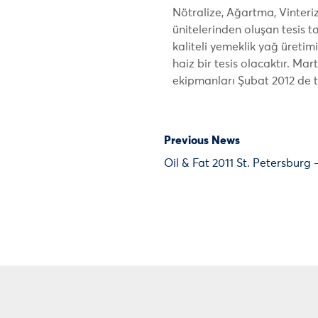
Nötralize, Ağartma, Vinter
ünitelerinden oluşan tesis
kaliteli yemeklik yağ üretimi
haiz bir tesis olacaktır. Mart
ekipmanları Şubat 2012 de te
Previous News
Oil & Fat 2011 St. Petersburg