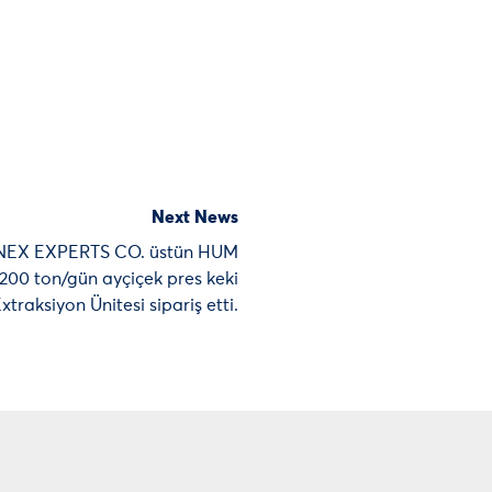
Next News
ONEX EXPERTS CO. üstün HUM
e 200 ton/gün ayçiçek pres keki
xtraksiyon Ünitesi sipariş etti.