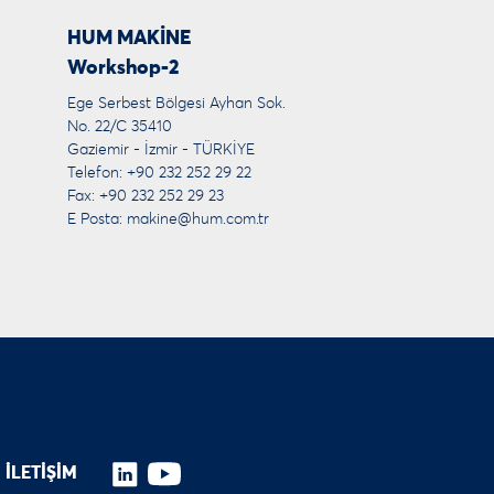
HUM MAKİNE
Workshop-2
Ege Serbest Bölgesi Ayhan Sok.
No. 22/C 35410
Gaziemir - İzmir - TÜRKİYE
Telefon: +90 232 252 29 22
Fax: +90 232 252 29 23
E Posta:
makine@hum.com.tr
İLETİŞİM