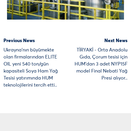
Previous News
Next News
Ukrayna’nın büyümekte
TİRYAKİ - Orta Anadolu
olan firmalarından ELITE
Gıda, Çorum tesisi için
OIL yeni 540 ton/gün
HUM’dan 3 adet NYP15F
kapasiteli Soya Ham Yağ
model Final Nebati Yağ
Tesisi yatırımında HUM
Presi alıyor..
teknolojilerini tercih etti..