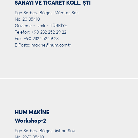
SANAYİ VE TİCARET KOLL. ŞTİ
Ege Serbest Bölgesi Mümtaz Sok.
No. 20 35410
Gaziemir - İzmir - TÜRKİYE
Telefon: +90 232 252 29 22
Fax: +90 232 252 29 23
E Posta:
makine@hum.com.tr
HUM MAKİNE
Workshop-2
Ege Serbest Bölgesi Ayhan Sok.
No. 22/C 35410