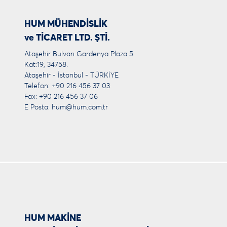
HUM MÜHENDİSLİK
ve TİCARET LTD. ŞTİ.
Ataşehir Bulvarı Gardenya Plaza 5
Kat:19, 34758.
Ataşehir - İstanbul - TÜRKİYE
Telefon: +90 216 456 37 03
Fax: +90 216 456 37 06
E Posta:
hum@hum.com.tr
HUM MAKİNE