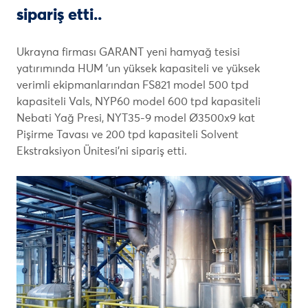
sipariş etti..
Ukrayna firması GARANT yeni hamyağ tesisi
yatırımında HUM 'un yüksek kapasiteli ve yüksek
verimli ekipmanlarından FS821 model 500 tpd
kapasiteli Vals, NYP60 model 600 tpd kapasiteli
Nebati Yağ Presi, NYT35-9 model Ø3500x9 kat
Pişirme Tavası ve 200 tpd kapasiteli Solvent
Ekstraksiyon Ünitesi’ni sipariş etti.