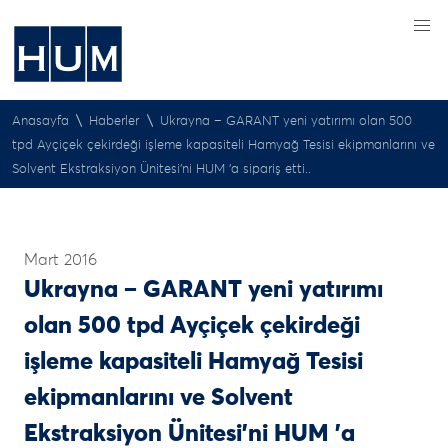
\
\
Anasayfa
Haberler
Ukrayna – GARANT yeni yatırımı olan 500
tpd Ayçiçek çekirdeği işleme kapasiteli Hamyağ Tesisi ekipmanlarını ve
Solvent Ekstraksiyon Ünitesi’ni HUM ’a sipariş etti..
Mart 2016
Ukrayna – GARANT yeni yatırımı
olan 500 tpd Ayçiçek çekirdeği
işleme kapasiteli Hamyağ Tesisi
ekipmanlarını ve Solvent
Ekstraksiyon Ünitesi’ni HUM ’a