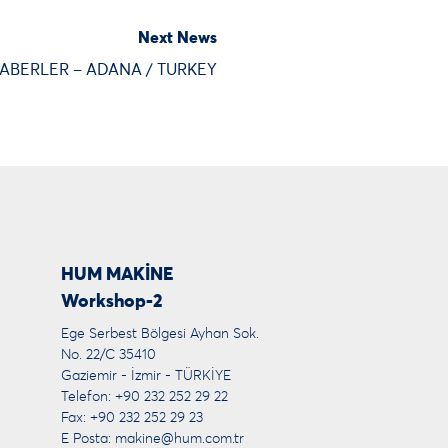
Next News
ABERLER – ADANA / TURKEY
HUM MAKİNE
Workshop-2
Ege Serbest Bölgesi Ayhan Sok.
No. 22/C 35410
Gaziemir - İzmir - TÜRKİYE
Telefon: +90 232 252 29 22
Fax: +90 232 252 29 23
E Posta:
makine@hum.com.tr