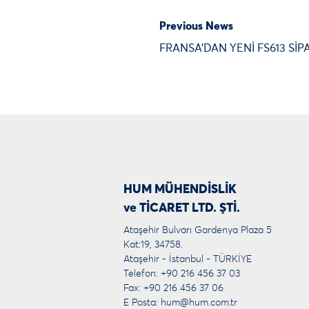
Previous News
FRANSA’DAN YENİ FS613 SİPA
HUM MÜHENDİSLİK
ve TİCARET LTD. ŞTİ.
Ataşehir Bulvarı Gardenya Plaza 5
Kat:19, 34758.
Ataşehir - İstanbul - TÜRKİYE
Telefon: +90 216 456 37 03
Fax: +90 216 456 37 06
E Posta:
hum@hum.com.tr