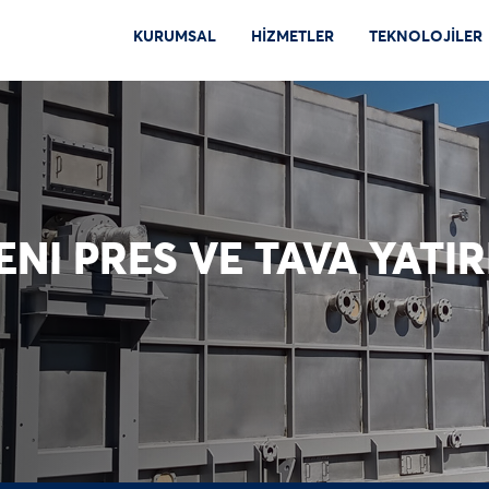
KURUMSAL
HİZMETLER
TEKNOLOJİLER
NI PRES VE TAVA YATIR