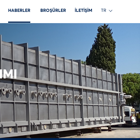
HABERLER
BROŞÜRLER
İLETİŞİM
TR
IMI