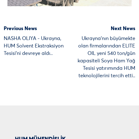
Previous News
Next News
NASHA OLIYA - Ukrayna,
Ukrayna’nın büyümekte
HUM Solvent Ekstraksiyon
olan firmalarından ELITE
Tesisi’ni devreye aldı..
OIL yeni 540 ton/gün
kapasiteli Soya Ham Yağ
Tesisi yatırımında HUM
teknolojilerini tercih etti..