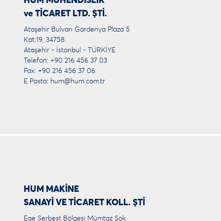
HUM MÜHENDİSLİK
ve TİCARET LTD. ŞTİ.
Ataşehir Bulvarı Gardenya Plaza 5
Kat:19, 34758.
Ataşehir - İstanbul - TÜRKİYE
Telefon: +90 216 456 37 03
Fax: +90 216 456 37 06
E Posta:
hum@hum.com.tr
HUM MAKİNE
SANAYİ VE TİCARET KOLL. ŞTİ
Ege Serbest Bölgesi Mümtaz Sok.