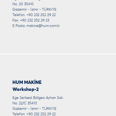
No. 20 35410
Gaziemir - İzmir - TÜRKİYE
Telefon: +90 232 252 29 22
Fax: +90 232 252 29 23
E Posta:
makine@hum.com.tr
HUM MAKİNE
Workshop-2
Ege Serbest Bölgesi Ayhan Sok.
No. 22/C 35410
Gaziemir - İzmir - TÜRKİYE
Telefon: +90 232 252 29 22