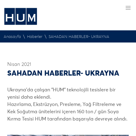
\
\
Anasayfa
Haberler
SAHADAN HABERLER- UKRAYNA
Nisan 2021
SAHADAN HABERLER- UKRAYNA
Ukrayna’da çalışan "HUM" teknolojili tesislere bir
yenisi daha eklendi.
Hazırlama, Ekstrüzyon, Presleme, Yağ Filtreleme ve
Kek Soğutma ünitelerini içeren 160 ton / gün Soya
Kırma Tesisi HUM tarafından başarıyla devreye alındı.