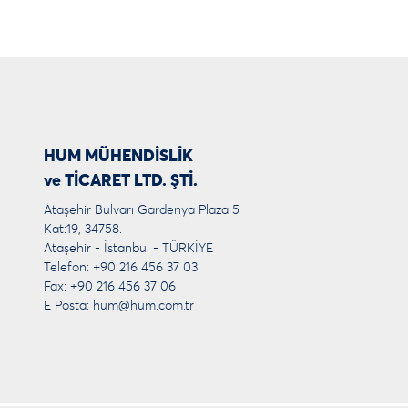
HUM MÜHENDİSLİK
ve TİCARET LTD. ŞTİ.
Ataşehir Bulvarı Gardenya Plaza 5
Kat:19, 34758.
Ataşehir - İstanbul - TÜRKİYE
Telefon: +90 216 456 37 03
Fax: +90 216 456 37 06
E Posta:
hum@hum.com.tr