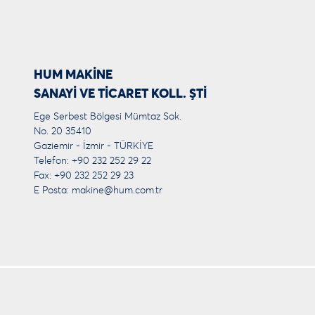
HUM MAKİNE
SANAYİ VE TİCARET KOLL. ŞTİ
Ege Serbest Bölgesi Mümtaz Sok.
No. 20 35410
Gaziemir - İzmir - TÜRKİYE
Telefon: +90 232 252 29 22
Fax: +90 232 252 29 23
E Posta:
makine@hum.com.tr