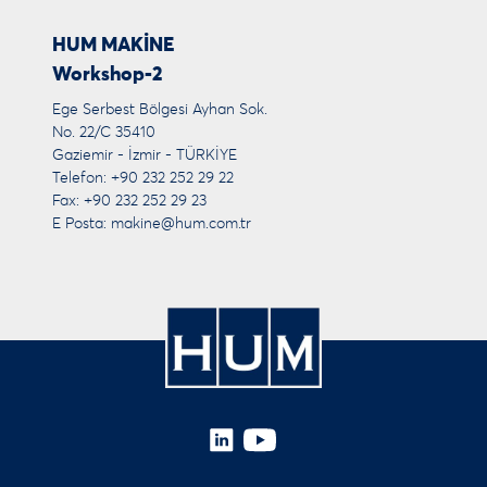
HUM MAKİNE
Workshop-2
Ege Serbest Bölgesi Ayhan Sok.
No. 22/C 35410
Gaziemir - İzmir - TÜRKİYE
Telefon: +90 232 252 29 22
Fax: +90 232 252 29 23
E Posta:
makine@hum.com.tr