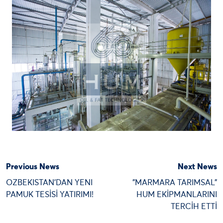
Previous News
Next News
OZBEKISTAN’DAN YENI
"MARMARA TARIMSAL"
PAMUK TESİSİ YATIRIMI!
HUM EKİPMANLARINI
TERCİH ETTİ