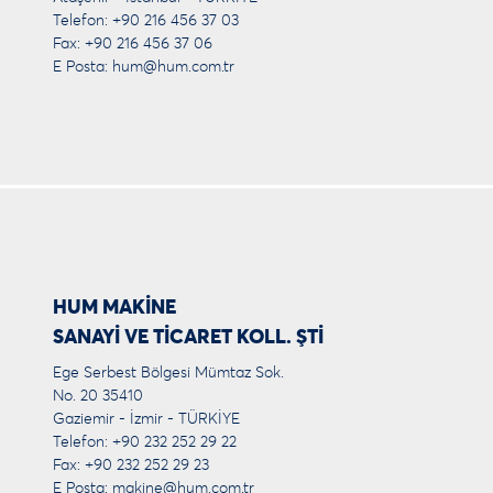
Telefon: +90 216 456 37 03
Fax: +90 216 456 37 06
E Posta:
hum@hum.com.tr
HUM MAKİNE
SANAYİ VE TİCARET KOLL. ŞTİ
Ege Serbest Bölgesi Mümtaz Sok.
No. 20 35410
Gaziemir - İzmir - TÜRKİYE
Telefon: +90 232 252 29 22
Fax: +90 232 252 29 23
E Posta:
makine@hum.com.tr