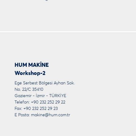
HUM MAKİNE
Workshop-2
Ege Serbest Bölgesi Ayhan Sok.
No. 22/C 35410
Gaziemir - İzmir - TÜRKİYE
Telefon: +90 232 252 29 22
Fax: +90 232 252 29 23
E Posta:
makine@hum.com.tr