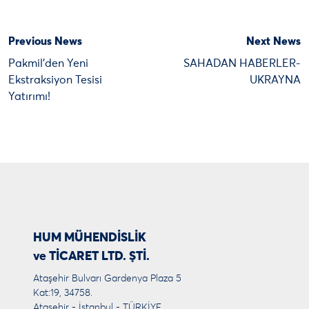
Previous News
Next News
Pakmil’den Yeni
SAHADAN HABERLER-
Ekstraksiyon Tesisi
UKRAYNA
Yatırımı!
HUM MÜHENDİSLİK
ve TİCARET LTD. ŞTİ.
Ataşehir Bulvarı Gardenya Plaza 5
Kat:19, 34758.
Ataşehir - İstanbul - TÜRKİYE