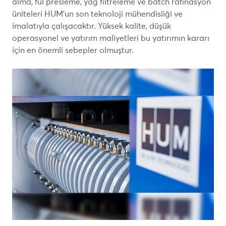
alma, ful presleme, yağ filtreleme ve batch rafinasyon
üniteleri HUM’un son teknoloji mühendisliği ve
imalatıyla çalışacaktır. Yüksek kalite, düşük
operasyonel ve yatırım maliyetleri bu yatırımın kararı
için en önemli sebepler olmuştur.