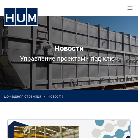
Новости
Управление проектами под ключ
\
Домашняя страница
Новости