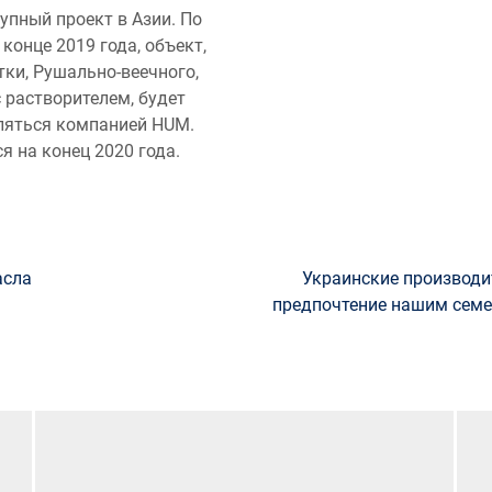
упный проект в Азии. По
конце 2019 года, объект,
тки, Рушально-веечного,
 растворителем, будет
ляться компанией HUM.
я на конец 2020 года.
асла
Украинские производи
предпочтение нашим семе