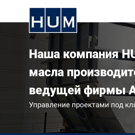
Наша компания H
масла производит
ведущей фирмы А
Управление проектами под к