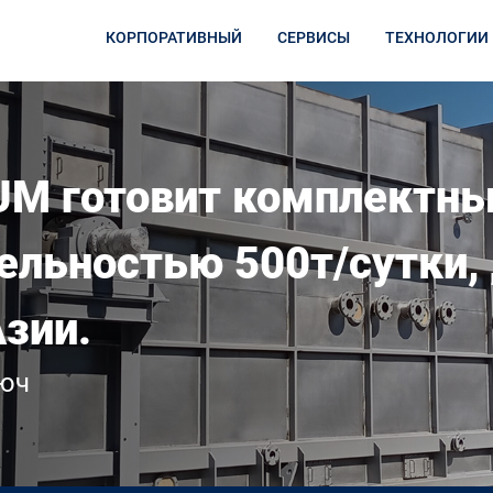
КОРПОРАТИВНЫЙ
СЕРВИСЫ
ТЕХНОЛОГИИ
UM готовит комплектны
ельностью 500т/сутки,
зии.
люч