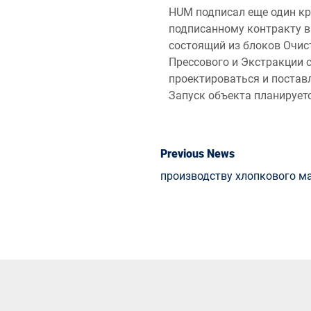
HUM подписал еще один кр
подписанному контракту в 
состоящий из блоков Очис
Прессового и Экстракции с
проектироваться и постав
Запуск объекта планируетс
Previous News
производству хлопкового м