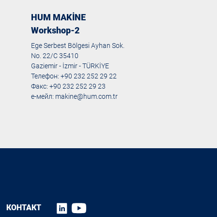
HUM MAKİNE
Workshop-2
Ege Serbest Bölgesi Ayhan Sok.
No. 22/C 35410
Gaziemir - İzmir - TÜRKİYE
Телефон: +90 232 252 29 22
Факс: +90 232 252 29 23
е-мейл:
makine@hum.com.tr
КОНТАКТ