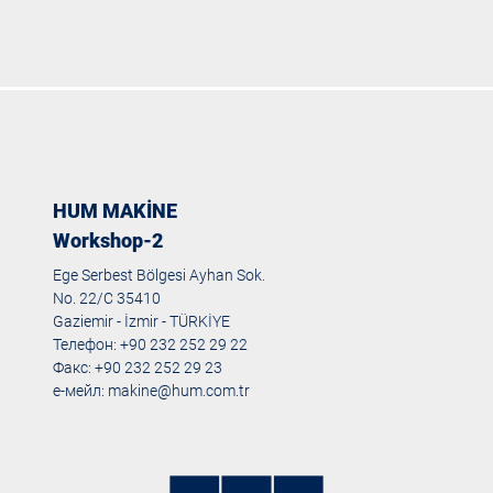
HUM MAKİNE
Workshop-2
Ege Serbest Bölgesi Ayhan Sok.
No. 22/C 35410
Gaziemir - İzmir - TÜRKİYE
Телефон: +90 232 252 29 22
Факс: +90 232 252 29 23
е-мейл:
makine@hum.com.tr