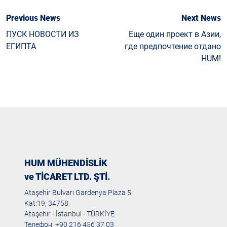
Previous News
Next News
ПУСК НОВОСТИ ИЗ
Еще один проект в Азии,
ЕГИПТА
где предпочтение отдано
HUM!
HUM MÜHENDİSLİK
ve TİCARET LTD. ŞTİ.
Ataşehir Bulvarı Gardenya Plaza 5
Kat:19, 34758.
Ataşehir - İstanbul - TÜRKİYE
Телефон: +90 216 456 37 03