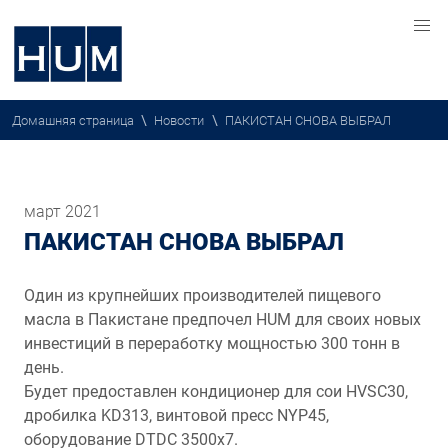
\
\
Домашняя страница
Новости
ПАКИСТАН СНОВА ВЫБРАЛ
март 2021
ПАКИСТАН СНОВА ВЫБРАЛ
Один из крупнейших производителей пищевого
масла в Пакистане предпочел HUM для своих новых
инвестиций в переработку мощностью 300 тонн в
день.
Будет предоставлен кондиционер для сои HVSC30,
дробилка KD313, винтовой пресс NYP45,
оборудование DTDC 3500x7.