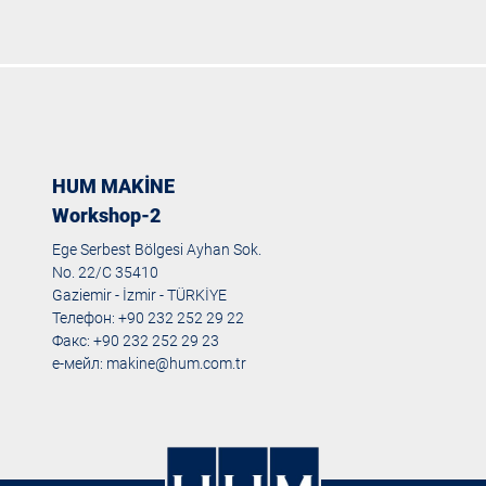
HUM MAKİNE
Workshop-2
Ege Serbest Bölgesi Ayhan Sok.
No. 22/C 35410
Gaziemir - İzmir - TÜRKİYE
Телефон: +90 232 252 29 22
Факс: +90 232 252 29 23
е-мейл:
makine@hum.com.tr