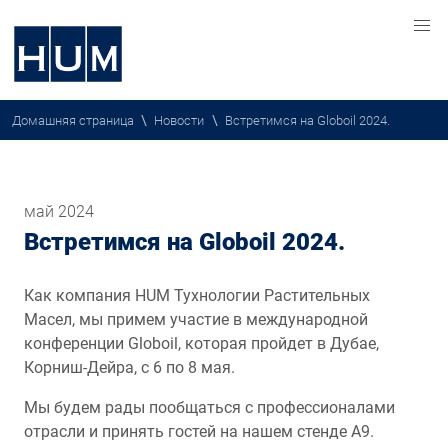
\
\
Домашняя страница
Новости
Встретимся на Globoil 2024.
май 2024
Встретимся на Globoil 2024.
Как компания HUM Тухнологии Растительных
Масел, мы примем участие в международной
конференции Globoil, которая пройдет в Дубае,
Корниш-Дейра, с 6 по 8 мая.
Мы будем рады пообщаться с профессионалами
отрасли и принять гостей на нашем стенде А9.