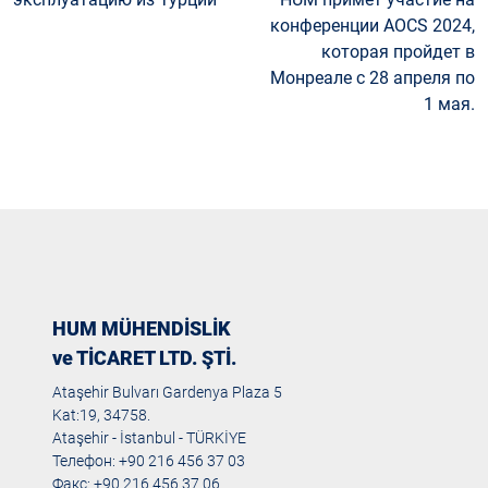
конференции AOCS 2024,
которая пройдет в
Монреале с 28 апреля по
1 мая.
HUM MÜHENDİSLİK
ve TİCARET LTD. ŞTİ.
Ataşehir Bulvarı Gardenya Plaza 5
Kat:19, 34758.
Ataşehir - İstanbul - TÜRKİYE
Телефон: +90 216 456 37 03
Факс: +90 216 456 37 06