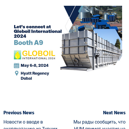
Previous News
Next News
Новости о вводе в
Мы рады сообщить, что
эксплуатацию из Турции
HUM примет участие на