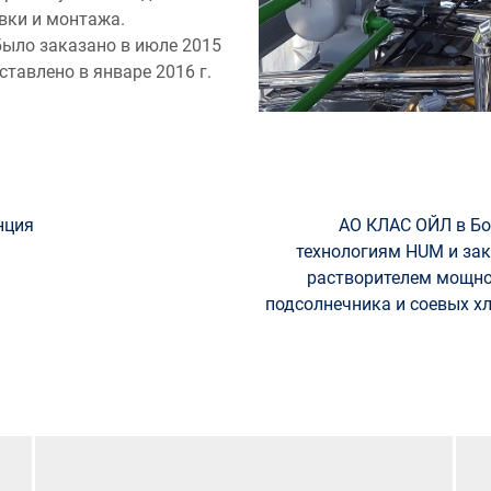
вки и монтажа.
было заказано в июле 2015
ставлено в январе 2016 г.
нция
АО КЛАС ОЙЛ в Бо
технологиям HUM и зак
растворителем мощно
подсолнечника и соевых х