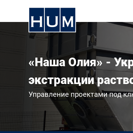
«Наша Олия» - Укр
экстракции раств
Управление проектами под к