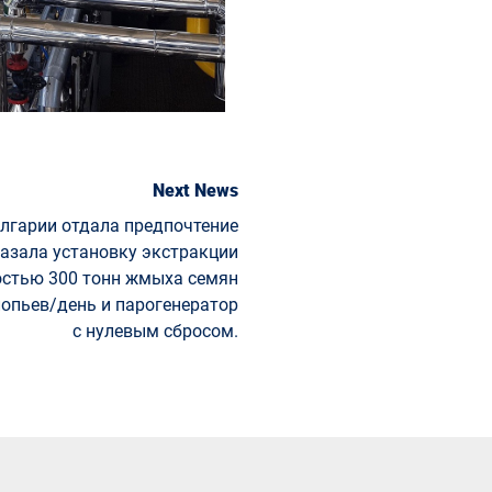
Next News
лгарии отдала предпочтение
азала установку экстракции
стью 300 тонн жмыха семян
лопьев/день и парогенератор
с нулевым сбросом.