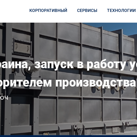
КОРПОРАТИВНЫЙ
СЕРВИСЫ
ТЕХНОЛОГИИ
аина, запуск в работу 
орителем производств
люч