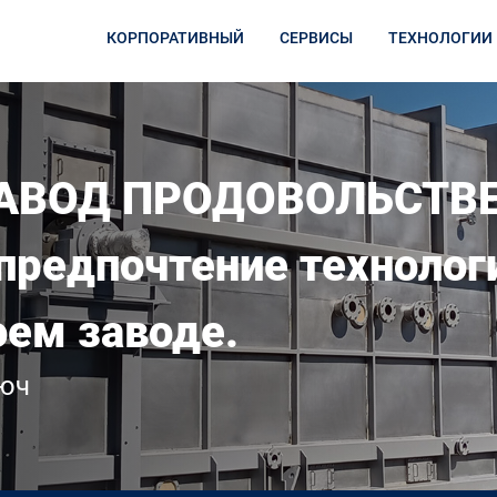
КОРПОРАТИВНЫЙ
СЕРВИСЫ
ТЕХНОЛОГИИ
ЗАВОД ПРОДОВОЛЬСТВ
т предпочтение техноло
оем заводе.
люч