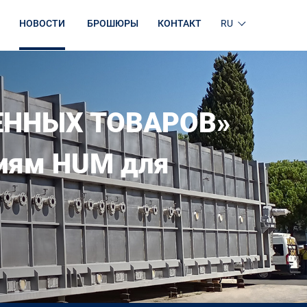
НОВОСТИ
БРОШЮРЫ
КОНТАКТ
RU
ЕННЫХ ТОВАРОВ»
гиям HUM для