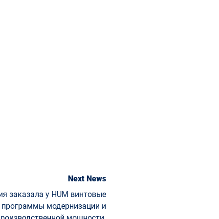
Next News
ия заказала у HUM винтовые
х программы модернизации и
роизводственной мощности.