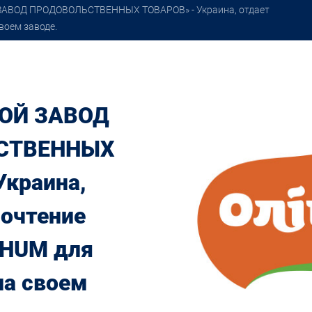
АВОД ПРОДОВОЛЬСТВЕННЫХ ТОВАРОВ» - Украина, отдает
воем заводе.
ОЙ ЗАВОД
СТВЕННЫХ
Украина,
почтение
 HUM для
на своем