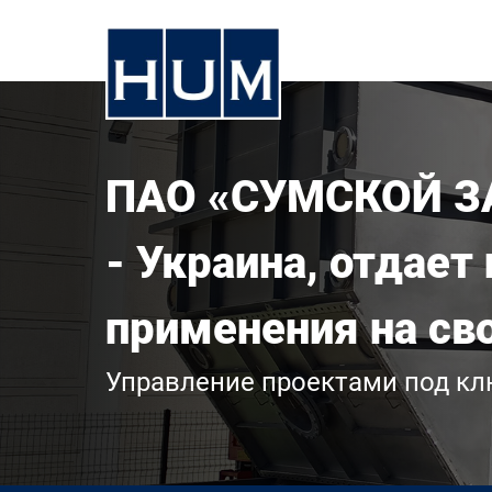
ПАО «СУМСКОЙ 
- Украина, отдае
применения на св
Управление проектами под к