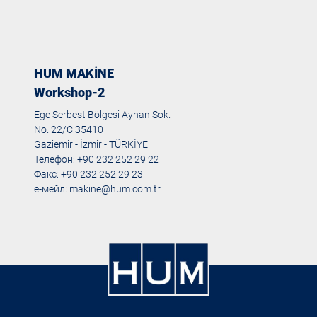
HUM MAKİNE
Workshop-2
Ege Serbest Bölgesi Ayhan Sok.
No. 22/C 35410
Gaziemir - İzmir - TÜRKİYE
Телефон: +90 232 252 29 22
Факс: +90 232 252 29 23
е-мейл:
makine@hum.com.tr