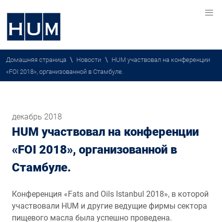
\
\
Домашняя страница
Новости
HUM участвовал на конференции
«FOI 2018», организованной в Стамбуле.
декабрь 2018
HUM участвовал на конференции
«FOI 2018», организованной в
Стамбуле.
Конференция «Fats and Oils Istanbul 2018», в которой
участвовали HUM и другие ведущие фирмы сектора
пищевого масла была успешно проведена.