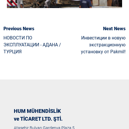
Previous News
Next News
НОВОСТИ ПО
Инвестиции в новую
ЭКСПЛУАТАЦИИ - АДАНА /
экстракционную
ТУРЦИЯ
установку от Pakmil!
HUM MÜHENDİSLİK
ve TİCARET LTD. ŞTİ.
Ataşehir Bulvarı Gardenya Plaza 5