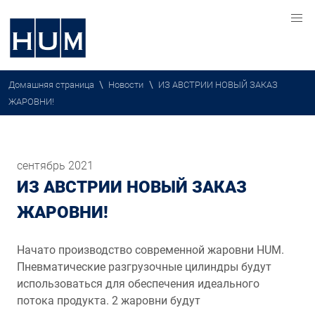
\
\
Домашняя страница
Новости
ИЗ АВСТРИИ НОВЫЙ ЗАКАЗ
ЖАРОВНИ!
сентябрь 2021
ИЗ АВСТРИИ НОВЫЙ ЗАКАЗ
ЖАРОВНИ!
Начато производство современной жаровни HUM.
Пневматические разгрузочные цилиндры будут
использоваться для обеспечения идеального
потока продукта. 2 жаровни будут