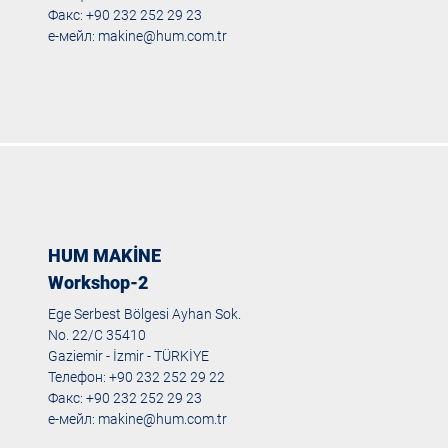
Факс: +90 232 252 29 23
е-мейл:
makine@hum.com.tr
HUM MAKİNE
Workshop-2
Ege Serbest Bölgesi Ayhan Sok.
No. 22/C 35410
Gaziemir - İzmir - TÜRKİYE
Телефон: +90 232 252 29 22
Факс: +90 232 252 29 23
е-мейл:
makine@hum.com.tr