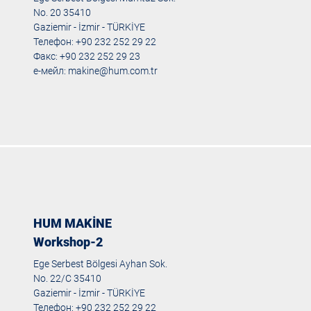
No. 20 35410
Gaziemir - İzmir - TÜRKİYE
Телефон: +90 232 252 29 22
Факс: +90 232 252 29 23
е-мейл:
makine@hum.com.tr
HUM MAKİNE
Workshop-2
Ege Serbest Bölgesi Ayhan Sok.
No. 22/C 35410
Gaziemir - İzmir - TÜRKİYE
Телефон: +90 232 252 29 22