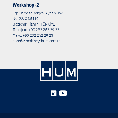
Workshop-2
Ege Serbest Bölgesi Ayhan Sok.
No. 22/C 35410
Gaziemir - İzmir - TÜRKİYE
Телефон: +90 232 252 29 22
Факс: +90 232 252 29 23
е-мейл:
makine@hum.com.tr