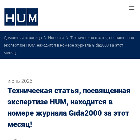
\
\
Домашняя страница
Новости
Техническая статья, посвященная
экспертизе HUM, находится в номере журнала Gıda2000 за этот
месяц!
июнь 2026
Техническая статья, посвященная
экспертизе HUM, находится в
номере журнала Gıda2000 за этот
месяц!