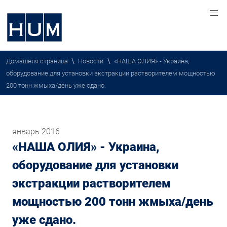
\
\
Домашняя страница
Новости
«НАША ОЛИЯ» - Украина,
оборудование для установки экстракции растворителем мощностью
200 тонн жмыха/день уже сдано.
январь 2016
«НАША ОЛИЯ» - Украина,
оборудование для установки
экстракции растворителем
мощностью 200 тонн жмыха/день
уже сдано.