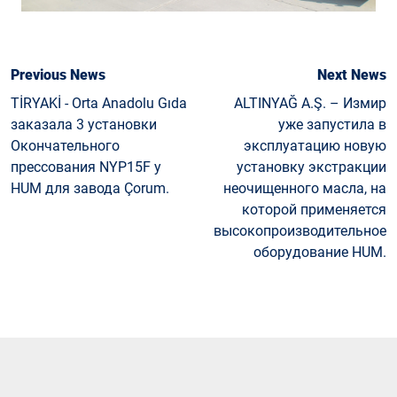
Previous News
Next News
TİRYAKİ - Orta Anadolu Gıda
ALTINYAĞ A.Ş. – Измир
заказала 3 установки
уже запустила в
Окончательного
эксплуатацию новую
прессования NYP15F у
установку экстракции
HUM для завода Çorum.
неочищенного масла, на
которой применяется
высокопроизводительное
оборудование HUM.