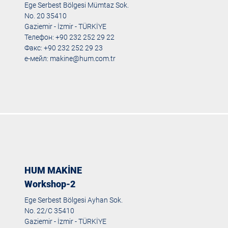
Ege Serbest Bölgesi Mümtaz Sok.
No. 20 35410
Gaziemir - İzmir - TÜRKİYE
Телефон: +90 232 252 29 22
Факс: +90 232 252 29 23
е-мейл:
makine@hum.com.tr
HUM MAKİNE
Workshop-2
Ege Serbest Bölgesi Ayhan Sok.
No. 22/C 35410
Gaziemir - İzmir - TÜRKİYE