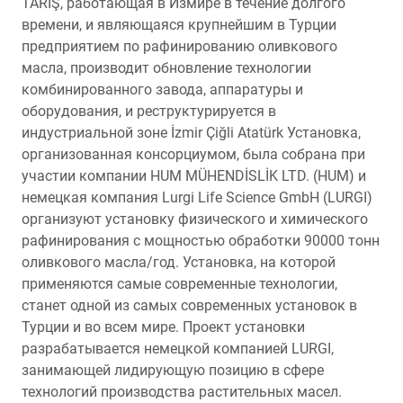
TARİŞ, работающая в Измире в течение долгого
времени, и являющаяся крупнейшим в Турции
предприятием по рафинированию оливкового
масла, производит обновление технологии
комбинированного завода, аппаратуры и
оборудования, и реструктурируется в
индустриальной зоне İzmir Çiğli Atatürk Установка,
организованная консорциумом, была собрана при
участии компании HUM MÜHENDİSLİK LTD. (HUM) и
немецкая компания Lurgi Life Science GmbH (LURGI)
организуют установку физического и химического
рафинирования с мощностью обработки 90000 тонн
оливкового масла/год. Установка, на которой
применяются самые современные технологии,
станет одной из самых современных установок в
Турции и во всем мире. Проект установки
разрабатывается немецкой компанией LURGI,
занимающей лидирующую позицию в сфере
технологий производства растительных масел.