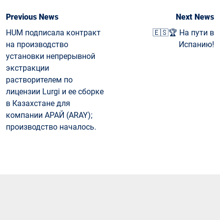
Previous News
Next News
HUM подписала контракт
🇪🇸🏆 На пути в
на производство
Испанию!
установки непрерывной
экстракции
растворителем по
лицензии Lurgi и ее сборке
в Казахстане для
компании АРАЙ (ARAY);
производство началось.