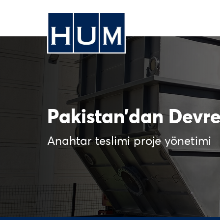
Pakistan’dan Devr
Anahtar teslimi proje yönetimi