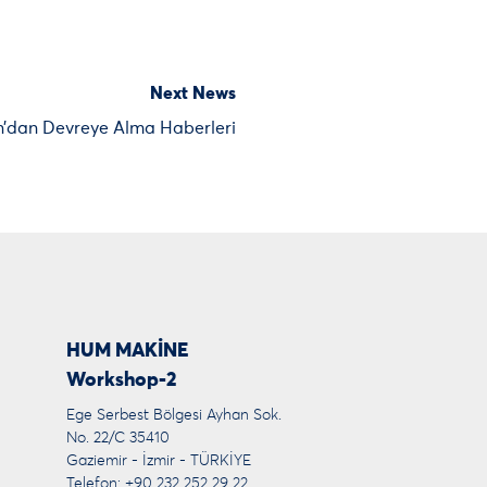
Next News
n’dan Devreye Alma Haberleri
HUM MAKİNE
Workshop-2
Ege Serbest Bölgesi Ayhan Sok.
No. 22/C 35410
Gaziemir - İzmir - TÜRKİYE
Telefon: +90 232 252 29 22