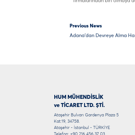
firmalarından biri olmaya 
Previous News
Adana’dan Devreye Alma Ha
HUM MÜHENDİSLİK
ve TİCARET LTD. ŞTİ.
Ataşehir Bulvarı Gardenya Plaza 5
Kat:19, 34758.
Ataşehir - İstanbul - TÜRKİYE
Telefon: +90 216 456 37 03