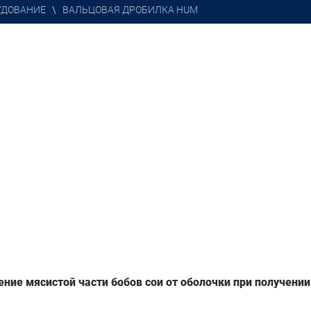
УДОВАНИЕ
\
ВАЛЬЦОВАЯ ДРОБИЛКА HUM
ние мясистой части бобов сои от оболочки при получении