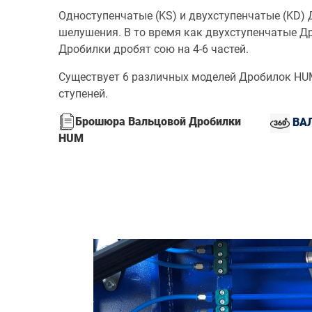
Одноступенчатые (KS) и двухступенчатые (KD) 
шелушения. В то время как двухступенчатые Др
Дробилки дробят сою на 4-6 частей.
Существует 6 различных моделей Дробилок HUM
ступеней.
Брошюра Вальцовой Дробилки
ВА
HUM