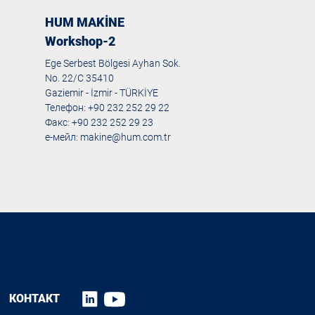
HUM MAKİNE
Workshop-2
Ege Serbest Bölgesi Ayhan Sok.
No. 22/C 35410
Gaziemir - İzmir - TÜRKİYE
Телефон: +90 232 252 29 22
Факс: +90 232 252 29 23
е-мейл:
makine@hum.com.tr
КОНТАКТ