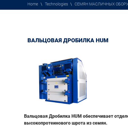
Home
\
Technologies
\
СЕМЯН МАСЛИЧНЫХ ОБОР
ВАЛЬЦОВАЯ ДРОБИЛКА HUM
Вальцовая Дробилка
HUM обеспечивает отделе
высокопротеинового шрота
из семян.