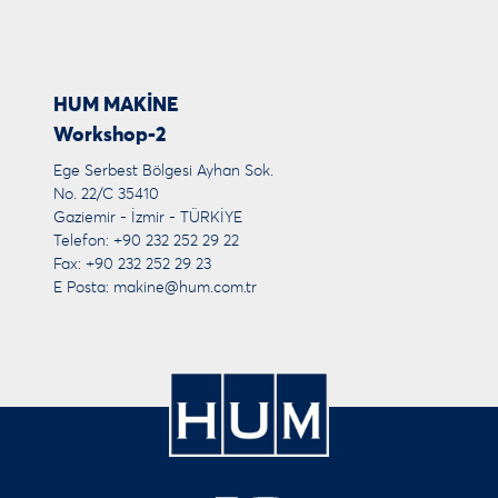
HUM MAKİNE
Workshop-2
Ege Serbest Bölgesi Ayhan Sok.
No. 22/C 35410
Gaziemir - İzmir - TÜRKİYE
Telefon: +90 232 252 29 22
Fax: +90 232 252 29 23
E Posta:
makine@hum.com.tr