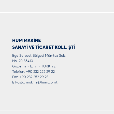
HUM MAKİNE
SANAYİ VE TİCARET KOLL. ŞTİ
Ege Serbest Bölgesi Mümtaz Sok.
No. 20 35410
Gaziemir - İzmir - TÜRKİYE
Telefon: +90 232 252 29 22
Fax: +90 232 252 29 23
E Posta:
makine@hum.com.tr