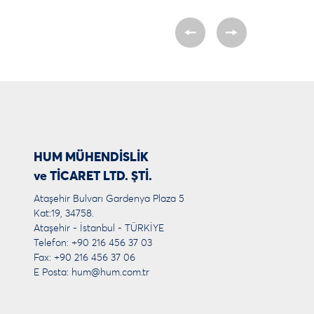
HUM MÜHENDİSLİK
ve TİCARET LTD. ŞTİ.
Ataşehir Bulvarı Gardenya Plaza 5
Kat:19, 34758.
Ataşehir - İstanbul - TÜRKİYE
Telefon: +90 216 456 37 03
Fax: +90 216 456 37 06
E Posta:
hum@hum.com.tr