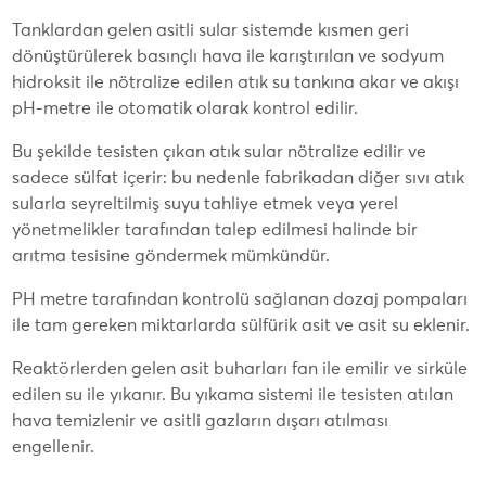
Tanklardan gelen asitli sular sistemde kısmen geri
dönüştürülerek basınçlı hava ile karıştırılan ve sodyum
hidroksit ile nötralize edilen atık su tankına akar ve akışı
pH-metre ile otomatik olarak kontrol edilir.
Bu şekilde tesisten çıkan atık sular nötralize edilir ve
sadece sülfat içerir: bu nedenle fabrikadan diğer sıvı atık
sularla seyreltilmiş suyu tahliye etmek veya yerel
yönetmelikler tarafından talep edilmesi halinde bir
arıtma tesisine göndermek mümkündür.
PH metre tarafından kontrolü sağlanan dozaj pompaları
ile tam gereken miktarlarda sülfürik asit ve asit su eklenir.
Reaktörlerden gelen asit buharları fan ile emilir ve sirküle
edilen su ile yıkanır. Bu yıkama sistemi ile tesisten atılan
hava temizlenir ve asitli gazların dışarı atılması
engellenir.