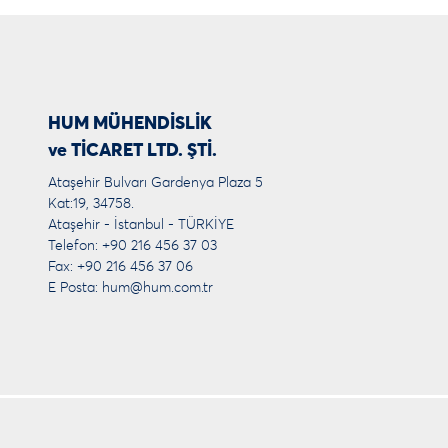
HUM MÜHENDİSLİK
ve TİCARET LTD. ŞTİ.
Ataşehir Bulvarı Gardenya Plaza 5
Kat:19, 34758.
Ataşehir - İstanbul - TÜRKİYE
Telefon: +90 216 456 37 03
Fax: +90 216 456 37 06
E Posta:
hum@hum.com.tr