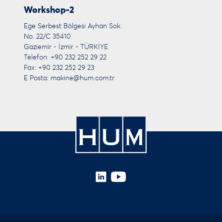
Workshop-2
Ege Serbest Bölgesi Ayhan Sok.
No. 22/C 35410
Gaziemir - İzmir - TÜRKİYE
Telefon: +90 232 252 29 22
Fax: +90 232 252 29 23
E Posta:
makine@hum.com.tr