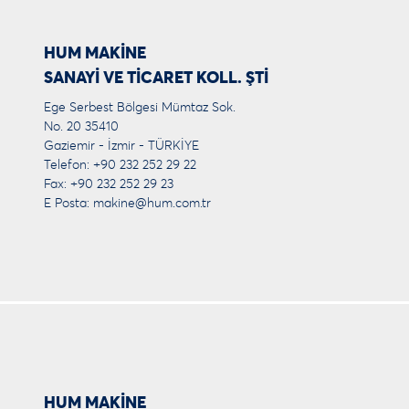
HUM MAKİNE
SANAYİ VE TİCARET KOLL. ŞTİ
Ege Serbest Bölgesi Mümtaz Sok.
No. 20 35410
Gaziemir - İzmir - TÜRKİYE
Telefon: +90 232 252 29 22
Fax: +90 232 252 29 23
E Posta:
makine@hum.com.tr
HUM MAKİNE