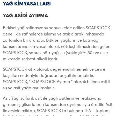
YAĞ KİMYASALLARI
YAĞ ASİDİ AYIRMA
Bitkisel yağ rafinasyonu sonucu elde edilen SOAPSTOCK
genellikle rafinelerde işleme ve atık olarak imhasında
zorlanılan bir üründür. Bitkisel yağların ve katı yağ
karışımlarının kimyasal olarak nötrleştirilmesinden gelen
SOAPSTOCK, sabun, nötr yağ, su (yaklaşık% 80) ve eser
miktarda serbest alkali içerir.
SOAPSTOCK atık olarak değerlendirilmemeli ve çevre
koşulları nedeniyle doğrudan boşaltılmamalıdır.
SOAPSTOCK, " SOAPSTOCK Ayırma " olarak bilinen asitli
su ve asit yağa ayrılmalıdır.
Asit Yağ, sülfürik asit ile yağlı asitlerin ve reaksiyona
girmemiş gliseridlerin karışımdan ayrılmasıyla üretilir. Asit
ilavesinin miktarı, SOAPSTOCK ta bulunan TFA - Toplam