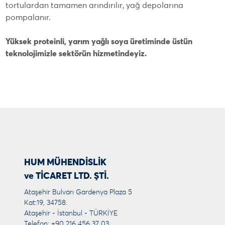
tortulardan tamamen arındırılır, yağ depolarına
pompalanır.
Yüksek proteinli, yarım yağlı soya üretiminde üstün
teknolojimizle sektörün hizmetindeyiz.
HUM MÜHENDİSLİK
ve TİCARET LTD. ŞTİ.
Ataşehir Bulvarı Gardenya Plaza 5
Kat:19, 34758.
Ataşehir - İstanbul - TÜRKİYE
Telefon: +90 216 456 37 03