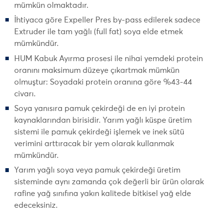
mümkün olmaktadır.
İhtiyaca göre Expeller Pres by-pass edilerek sadece
Extruder ile tam yağlı (full fat) soya elde etmek
mümkündür.
HUM Kabuk Ayırma prosesi ile nihai yemdeki protein
oranını maksimum düzeye çıkartmak mümkün
olmuştur: Soyadaki protein oranına göre %43-44
civarı.
Soya yanısıra pamuk çekirdeği de en iyi protein
kaynaklarından birisidir. Yarım yağlı küspe üretim
sistemi ile pamuk çekirdeği işlemek ve inek sütü
verimini arttıracak bir yem olarak kullanmak
mümkündür.
Yarım yağlı soya veya pamuk çekirdeği üretim
sisteminde aynı zamanda çok değerli bir ürün olarak
rafine yağ sınıfına yakın kalitede bitkisel yağ elde
edeceksiniz.