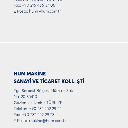
Fax: +90 216 456 37 06
E Posta:
hum@hum.com.tr
HUM MAKİNE
SANAYİ VE TİCARET KOLL. ŞTİ
Ege Serbest Bölgesi Mümtaz Sok.
No. 20 35410
Gaziemir - İzmir - TÜRKİYE
Telefon: +90 232 252 29 22
Fax: +90 232 252 29 23
E Posta:
makine@hum.com.tr