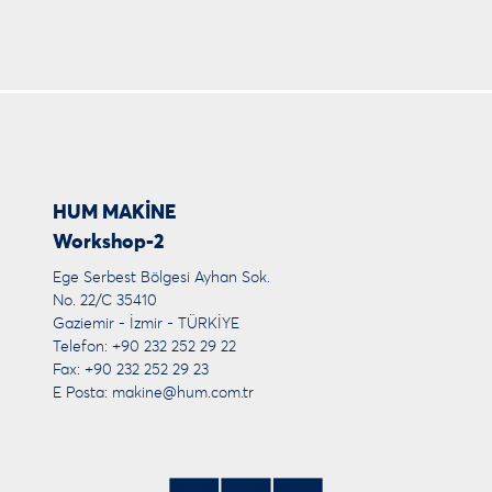
HUM MAKİNE
Workshop-2
Ege Serbest Bölgesi Ayhan Sok.
No. 22/C 35410
Gaziemir - İzmir - TÜRKİYE
Telefon: +90 232 252 29 22
Fax: +90 232 252 29 23
E Posta:
makine@hum.com.tr