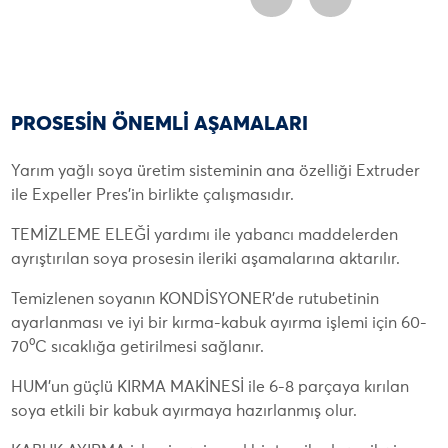
PROSESİN ÖNEMLİ AŞAMALARI
Yarım yağlı soya üretim sisteminin ana özelliği Extruder
ile Expeller Pres’in birlikte çalışmasıdır.
TEMİZLEME ELEĞİ yardımı ile yabancı maddelerden
ayrıştırılan soya prosesin ileriki aşamalarına aktarılır.
Temizlenen soyanın KONDİSYONER’de rutubetinin
ayarlanması ve iyi bir kırma-kabuk ayırma işlemi için 60-
70⁰C sıcaklığa getirilmesi sağlanır.
HUM’un güçlü KIRMA MAKİNESİ ile 6-8 parçaya kırılan
soya etkili bir kabuk ayırmaya hazırlanmış olur.