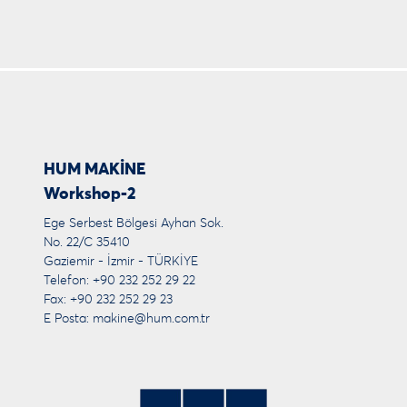
HUM MAKİNE
Workshop-2
Ege Serbest Bölgesi Ayhan Sok.
No. 22/C 35410
Gaziemir - İzmir - TÜRKİYE
Telefon: +90 232 252 29 22
Fax: +90 232 252 29 23
E Posta:
makine@hum.com.tr