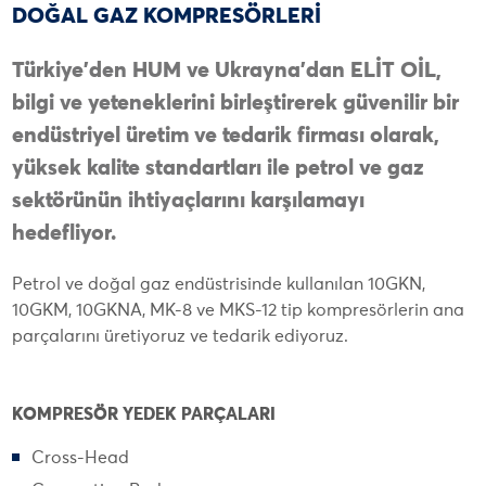
DOĞAL GAZ KOMPRESÖRLERİ
Türkiye’den HUM ve Ukrayna’dan ELİT OİL,
bilgi ve yeteneklerini birleştirerek güvenilir bir
endüstriyel üretim ve tedarik firması olarak,
yüksek kalite standartları ile petrol ve gaz
sektörünün ihtiyaçlarını karşılamayı
hedefliyor.
Petrol ve doğal gaz endüstrisinde kullanılan 10GKN,
10GKM, 10GKNA, MK-8 ve MKS-12 tip kompresörlerin ana
parçalarını üretiyoruz ve tedarik ediyoruz.
KOMPRESÖR YEDEK PARÇALARI
Cross-Head