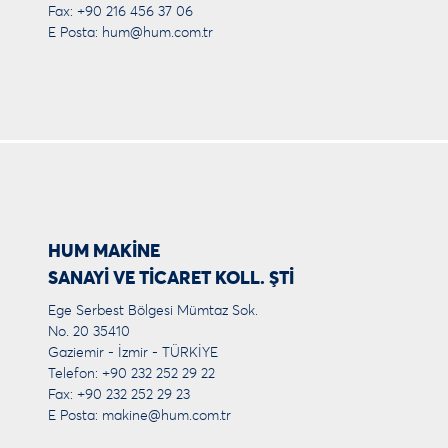
Fax: +90 216 456 37 06
E Posta:
hum@hum.com.tr
HUM MAKİNE
SANAYİ VE TİCARET KOLL. ŞTİ
Ege Serbest Bölgesi Mümtaz Sok.
No. 20 35410
Gaziemir - İzmir - TÜRKİYE
Telefon: +90 232 252 29 22
Fax: +90 232 252 29 23
E Posta:
makine@hum.com.tr